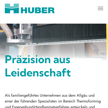
Zum Hauptinhalt springen
Präzision aus
Leidenschaft
Als familiengeführtes Unternehmen aus dem Allgäu und
einer der führenden Spezialisten im Bereich Thermoforming
und Faserverbund-Handlaminatverfahren entwickeln und